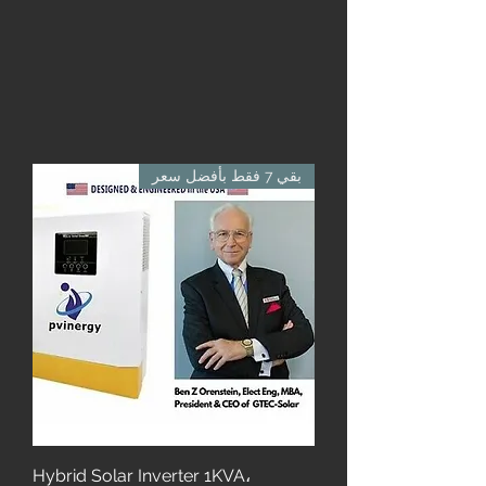
بقي 7 فقط بأفضل سعر
Hybrid Solar Inverter 1KVA،