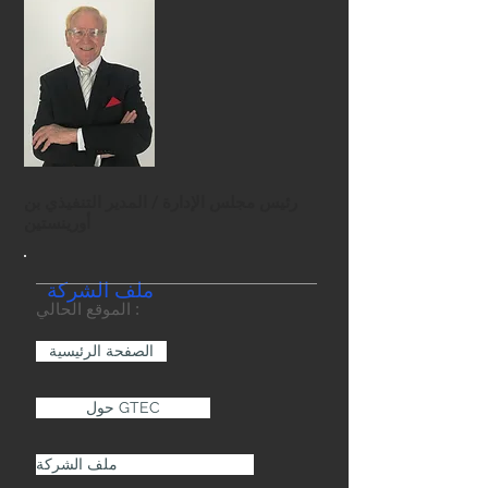
رئيس مجلس الإدارة / المدير التنفيذي بن
أورينستين
ملف الشركة
الموقع الحالي :
الصفحة الرئيسية
حول GTEC
ملف الشركة