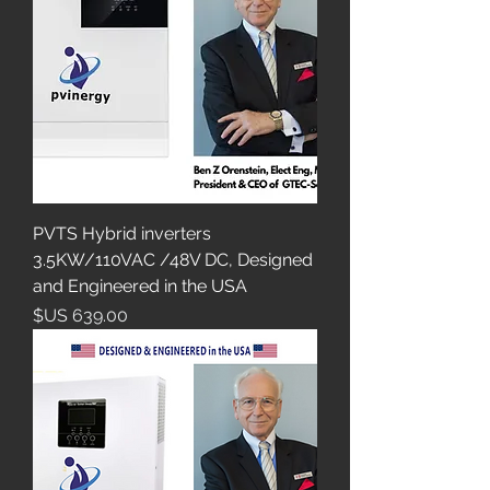
PVTS Hybrid inverters
3.5KW/110VAC /48V DC, Designed
and Engineered in the USA
السعر