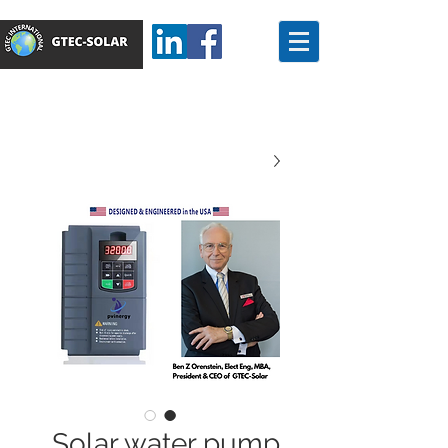
Solar water pump