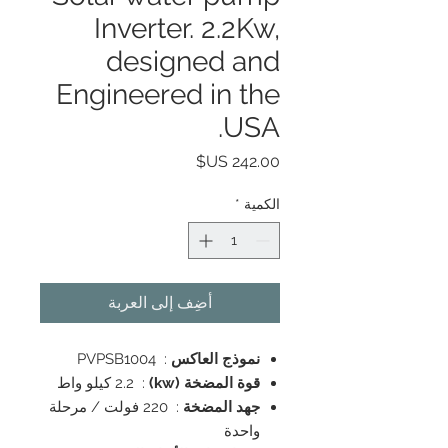
Inverter. 2.2Kw,
designed and
Engineered in the
USA.
السعر
الكمية
*
أضِف إلى العربة
نموذج العاكس
: PVPSB1004
قوة المضخة (kw)
: 2.2 كيلو واط
جهد المضخة
: 220 فولت / مرحلة
واحدة