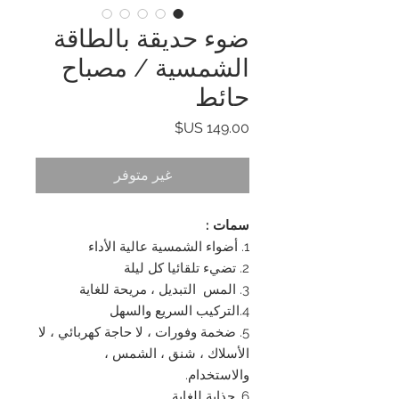
ضوء حديقة بالطاقة
الشمسية / مصباح
حائط
السعر
غير متوفر
سمات :
1. أضواء الشمسية عالية الأداء
2. تضيء تلقائيا كل ليلة
3. المس التبديل ، مريحة للغاية
4.التركيب السريع والسهل
5. ضخمة وفورات ، لا حاجة كهربائي ، لا
الأسلاك ، شنق ، الشمس ،
والاستخدام.
6. جذابة للغاية