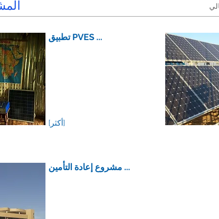
المش
تطبيق PVES ...
[أكثر]
مشروع إعادة التأمين ...