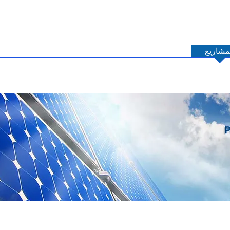
مشاريع
حلول
منتجات
حول GTEC