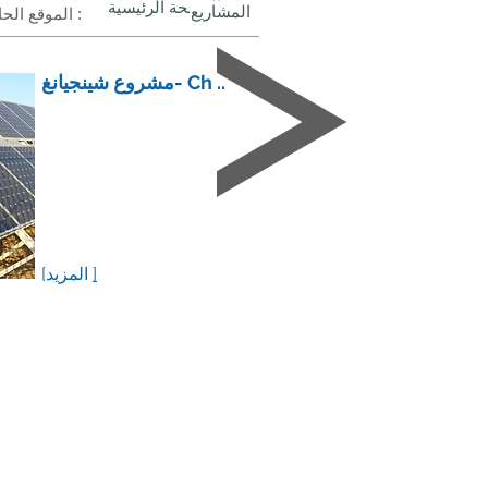
الصفحة الرئيسية
المشاريع
الموقع الحالي :
مشروع شينجيانغ- Ch ..
]
[المزيد