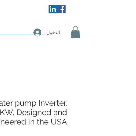
اتصل بنا
ال
تسجيل الدخول
ater pump Inverter.
KW, Designed and
neered in the USA.