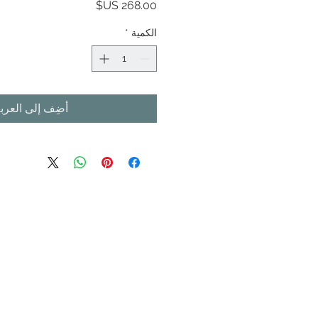
السعر
الكمية
*
أضِف إلى العرب