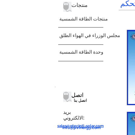
منتجات
منتجات الطاقة الشمسية
مجلس الوزراء في الهواء الطلق
وحدة الطاقة الشمسية
اتصل
اتصل
اتصل بنا
اتصل بنا
بريد
بريد
الالكتروني:
الالكتروني:
sales@gtecintl-solar.com
Info@pvinergy.com