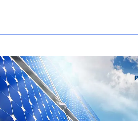
مشاريع
حلول
منتجات
حول GTEC