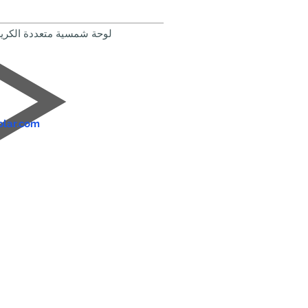
لوحة شمسية متعددة الكري
الاستفسار: 