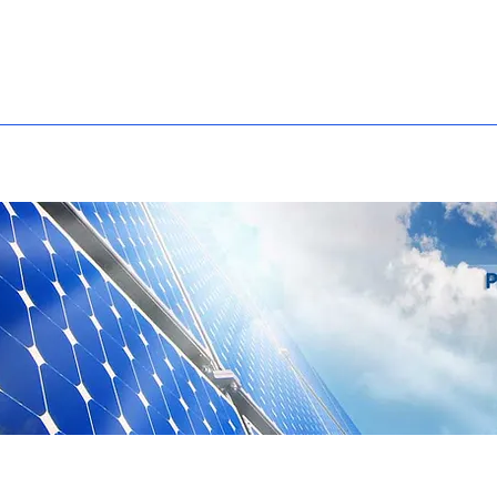
مشاريع
حلول
منتجات
حول GTEC