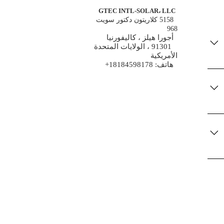
GTEC INTL-SOLAR، LLC
5158 كلاريتون دكتور سويت
968
أجورا هيلز ، كاليفورنيا
91301 ، الولايات المتحدة
الأمريكية
هاتف: 18184598178+
...
POL