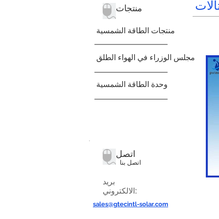
الات
منتجات
منتجات الطاقة الشمسية
مجلس الوزراء في الهواء الطلق
وحدة الطاقة الشمسية
اتصل
اتصل بنا
بريد
الالكتروني:
sales@gtecintl-solar.com