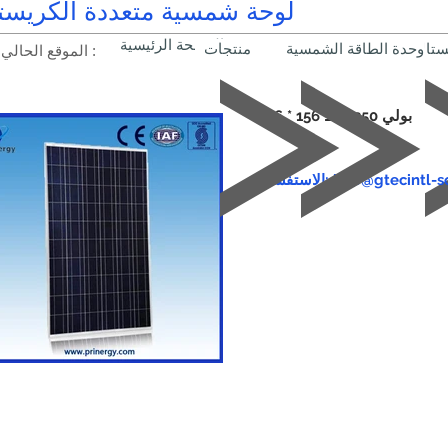
لوحة شمسية متعددة الكريست
الصفحة الرئيسية
ستالات
وحدة الطاقة الشمسية
منتجات
الموقع الحالي :
بولي 250 واط 156 * 156
info@gtecintl-solar.com